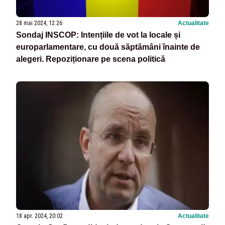
28 mai 2024, 12:26
Actualitate
Sondaj INSCOP: Intențiile de vot la locale și
europarlamentare, cu două săptămâni înainte de
alegeri. Repoziționare pe scena politică
18 apr. 2024, 20:02
Actualitate