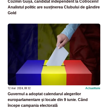
Cozmin Gușă, candidat independent la Cotroceni!
Analistul politic are susținerea Clubului de gândire
Gold
12 mar. 2024, 08:32
Actualitate
Guvernul a adoptat calendarul alegerilor
europarlamentare și locale din 9 iunie. Când
începe campania electorală