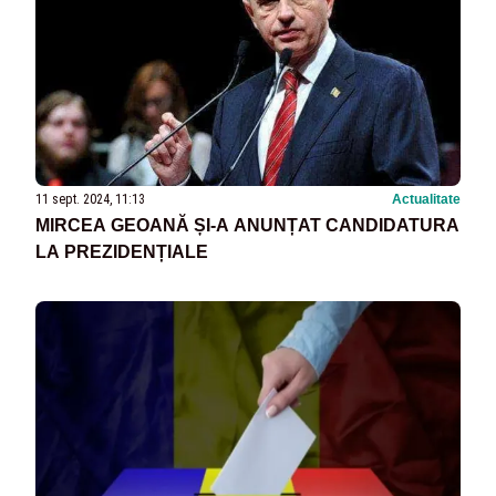
11 sept. 2024, 11:13
Actualitate
MIRCEA GEOANĂ ȘI-A ANUNȚAT CANDIDATURA
LA PREZIDENȚIALE