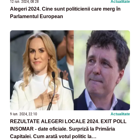
12 iun. 2024, 08:28
Actualitate
Alegeri 2024. Cine sunt politicienii care merg în
Parlamentul European
9 iun. 2024, 22:10
Actualitate
REZULTATE ALEGERI LOCALE 2024. EXIT POLL
INSOMAR - date oficiale. Surpriză la Primăria
Capitalei. Cum arată votul politic la