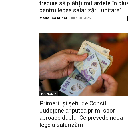
trebuie să plătiți miliardele în plu
pentru legea salarizării unitare”
Madalina Mihai
-
iulie 20, 2026
ECONOMIE
Primarii și șefii de Consilii
Județene ar putea primi spor
aproape dublu. Ce prevede noua
lege a salarizării