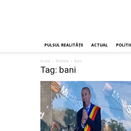
PULSUL REALITĂȚII
ACTUAL
POLITI
Acasă
Etichete
Bani
Tag: bani