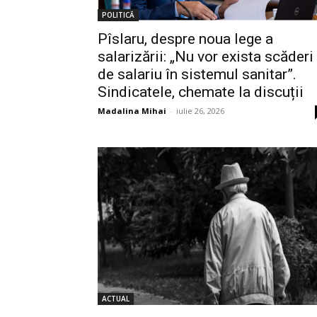
POLITICĂ
Pîslaru, despre noua lege a
salarizării: „Nu vor exista scăderi
de salariu în sistemul sanitar”.
Sindicatele, chemate la discuții
Madalina Mihai
-
iulie 26, 2026
ACTUAL