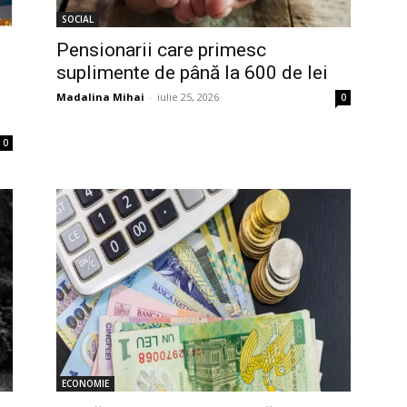
SOCIAL
Pensionarii care primesc
suplimente de până la 600 de lei
Madalina Mihai
-
iulie 25, 2026
0
0
ECONOMIE