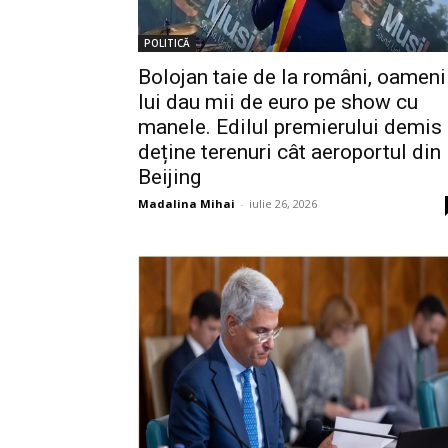
POLITICĂ
Bolojan taie de la români, oameni
lui dau mii de euro pe show cu
manele. Edilul premierului demis
deține terenuri cât aeroportul din
Beijing
Madalina Mihai
-
iulie 26, 2026