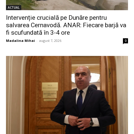
ACTUAL
Intervenție crucială pe Dunăre pentru
salvarea Cernavodă. ANAR: Fiecare barjă va
fi scufundată în 3-4 ore
Madalina Mihai
-
august 7, 2026
0