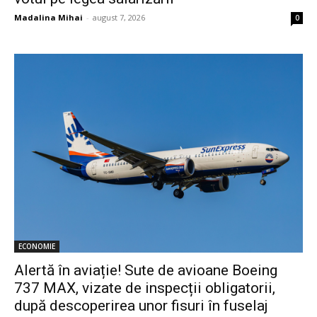
Madalina Mihai
-
august 7, 2026
0
ECONOMIE
Alertă în aviație! Sute de avioane Boeing
737 MAX, vizate de inspecții obligatorii,
după descoperirea unor fisuri în fuselaj