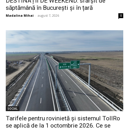
DESTINAȚII DE WEEKEND: sfârșit de
săptămână în București și în țară
Madalina Mihai
-
august 7, 2026
0
SOCIAL
Tarifele pentru rovinietă și sistemul TollRo
se aplică de la 1 octombrie 2026. Ce se