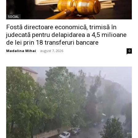
SOCIAL
Fostă directoare economică, trimisă în
judecată pentru delapidarea a 4,5 milioane
de lei prin 18 transferuri bancare
Madalina Mihai
-
august 7, 2026
0