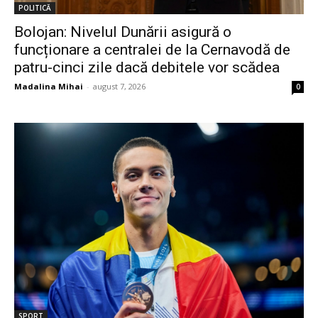
POLITICĂ
Bolojan: Nivelul Dunării asigură o
funcționare a centralei de la Cernavodă de
patru-cinci zile dacă debitele vor scădea
Madalina Mihai
-
august 7, 2026
0
SPORT