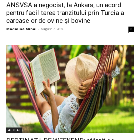
ANSVSA a negociat, la Ankara, un acord
pentru facilitarea tranzitului prin Turcia al
carcaselor de ovine și bovine
Madalina Mihai
-
august 7, 2026
0
ACTUAL