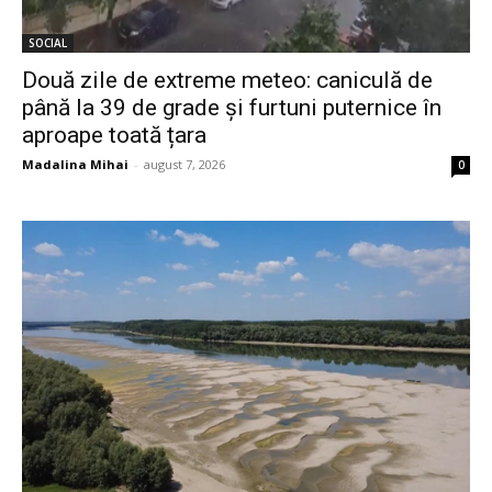
SOCIAL
Două zile de extreme meteo: caniculă de
până la 39 de grade și furtuni puternice în
aproape toată țara
Madalina Mihai
-
august 7, 2026
0