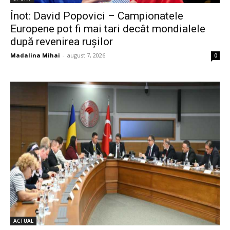
Înot: David Popovici – Campionatele
Europene pot fi mai tari decât mondialele
după revenirea rușilor
Madalina Mihai
-
august 7, 2026
0
ACTUAL