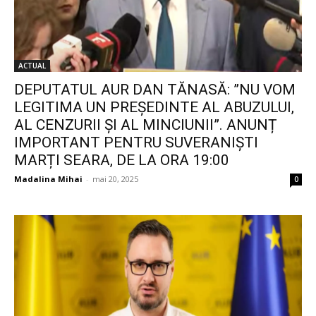
ACTUAL
DEPUTATUL AUR DAN TĂNASĂ: ”NU VOM
LEGITIMA UN PREȘEDINTE AL ABUZULUI,
AL CENZURII ȘI AL MINCIUNII”. ANUNȚ
IMPORTANT PENTRU SUVERANIȘTI
MARȚI SEARA, DE LA ORA 19:00
Madalina Mihai
-
mai 20, 2025
0