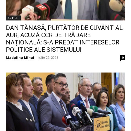
ACTUAL
DAN TĂNASĂ, PURTĂTOR DE CUVÂNT AL
AUR, ACUZĂ CCR DE TRĂDARE
NAȚIONALĂ: S-A PREDAT INTERESELOR
POLITICE ALE SISTEMULUI
Madalina Mihai
-
iulie 22, 2025
0