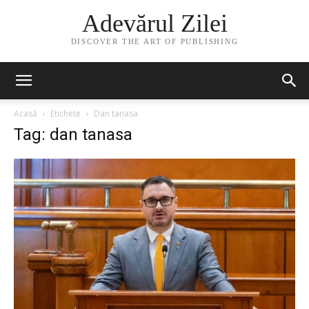
Adevărul Zilei
DISCOVER THE ART OF PUBLISHING
Acasă
Etichete
Dan tanasa
Tag: dan tanasa