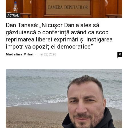
ACTUAL
Dan Tanasă: „Nicușor Dan a ales să
găzduiască o conferință având ca scop
reprimarea liberei exprimări și instigarea
împotriva opoziției democratice”
Madalina Mihai
-
mai 27, 2026
0