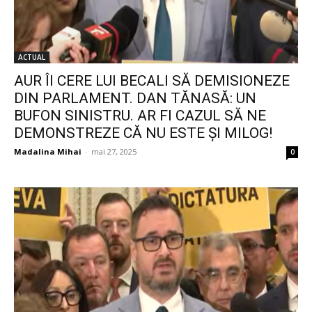
ACTUAL
AUR ÎI CERE LUI BECALI SĂ DEMISIONEZE
DIN PARLAMENT. DAN TĂNASĂ: UN
BUFON SINISTRU. AR FI CAZUL SĂ NE
DEMONSTREZE CĂ NU ESTE ȘI MILOG!
Madalina Mihai
-
mai 27, 2025
0