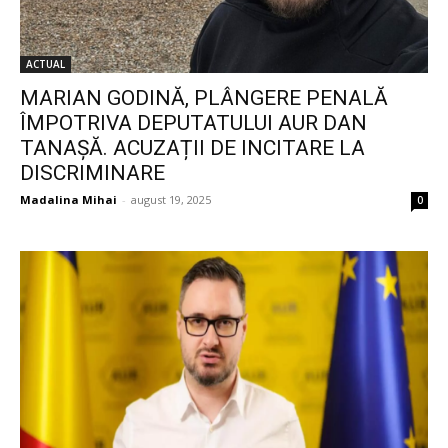
ACTUAL
MARIAN GODINĂ, PLÂNGERE PENALĂ
ÎMPOTRIVA DEPUTATULUI AUR DAN
TANAȘĂ. ACUZAȚII DE INCITARE LA
DISCRIMINARE
Madalina Mihai
-
august 19, 2025
0