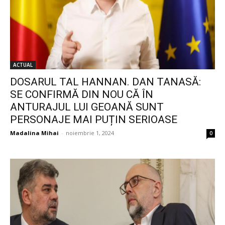
ACTUAL
DOSARUL TAL HANNAN. DAN TANASĂ:
SE CONFIRMĂ DIN NOU CĂ ÎN
ANTURAJUL LUI GEOANĂ SUNT
PERSONAJE MAI PUȚIN SERIOASE
Madalina Mihai
-
noiembrie 1, 2024
0