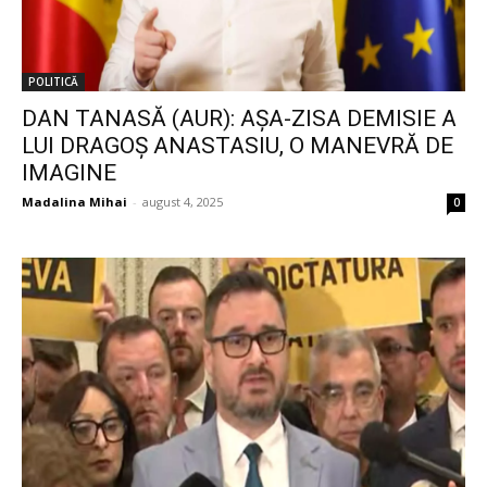
POLITICĂ
DAN TANASĂ (AUR): AȘA-ZISA DEMISIE A
LUI DRAGOȘ ANASTASIU, O MANEVRĂ DE
IMAGINE
Madalina Mihai
-
august 4, 2025
0