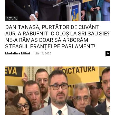
ACTUAL
DAN TANASĂ, PURTĂTOR DE CUVÂNT
AUR, A RĂBUFNIT: CIOLOȘ LA SRI SAU SIE?
NE-A RĂMAS DOAR SĂ ARBORĂM
STEAGUL FRANȚEI PE PARLAMENT!
Madalina Mihai
-
iulie 16, 2025
0