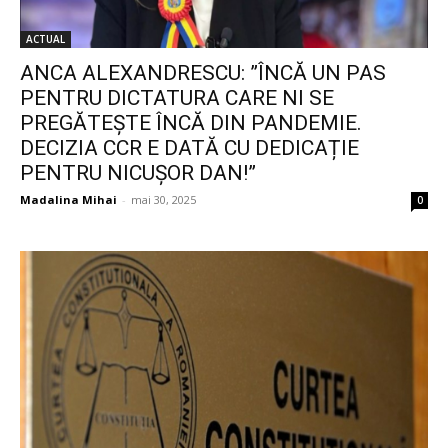
ACTUAL
ANCA ALEXANDRESCU: ”ÎNCĂ UN PAS
PENTRU DICTATURA CARE NI SE
PREGĂTEȘTE ÎNCĂ DIN PANDEMIE.
DECIZIA CCR E DATĂ CU DEDICAȚIE
PENTRU NICUȘOR DAN!”
Madalina Mihai
-
mai 30, 2025
0