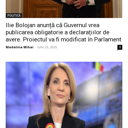
POLITICĂ
Ilie Bolojan anunță că Guvernul vrea
publicarea obligatorie a declarațiilor de
avere. Proiectul va fi modificat în Parlament
Madalina Mihai
-
iulie 23, 2026
0