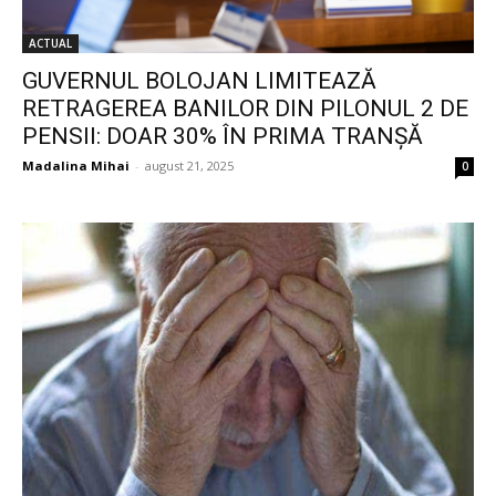
ACTUAL
GUVERNUL BOLOJAN LIMITEAZĂ
RETRAGEREA BANILOR DIN PILONUL 2 DE
PENSII: DOAR 30% ÎN PRIMA TRANȘĂ
Madalina Mihai
-
august 21, 2025
0