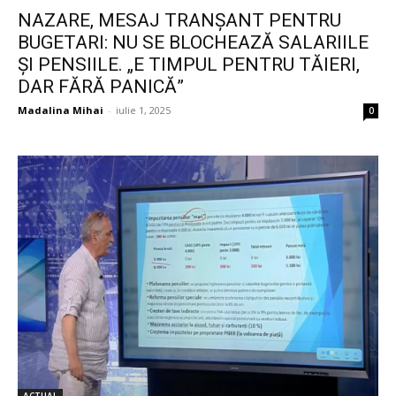
NAZARE, MESAJ TRANȘANT PENTRU
BUGETARI: NU SE BLOCHEAZĂ SALARIILE
ȘI PENSIILE. „E TIMPUL PENTRU TĂIERI,
DAR FĂRĂ PANICĂ”
Madalina Mihai
-
iulie 1, 2025
0