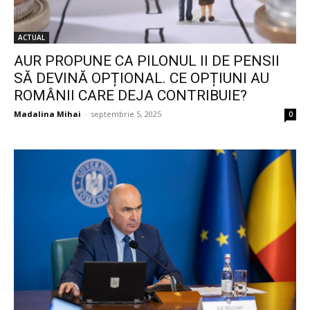
ACTUAL
AUR PROPUNE CA PILONUL II DE PENSII
SĂ DEVINĂ OPȚIONAL. CE OPȚIUNI AU
ROMÂNII CARE DEJA CONTRIBUIE?
Madalina Mihai
-
septembrie 5, 2025
0