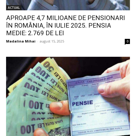
ACTUAL
APROAPE 4,7 MILIOANE DE PENSIONARI
ÎN ROMÂNIA, ÎN IULIE 2025. PENSIA
MEDIE: 2.769 DE LEI
Madalina Mihai
-
august 15, 2025
0