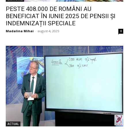
PESTE 408.000 DE ROMÂNI AU
BENEFICIAT ÎN IUNIE 2025 DE PENSII ȘI
INDEMNIZAȚII SPECIALE
Madalina Mihai
-
august 4, 2025
0
ACTUAL