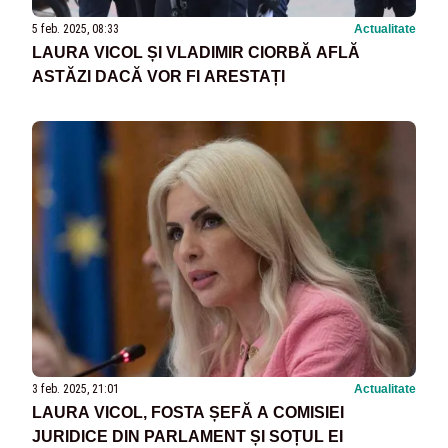
5 feb. 2025, 08:33
Actualitate
LAURA VICOL ȘI VLADIMIR CIORBĂ AFLĂ
ASTĂZI DACĂ VOR FI ARESTAȚI
3 feb. 2025, 21:01
Actualitate
LAURA VICOL, FOSTA ȘEFĂ A COMISIEI
JURIDICE DIN PARLAMENT ȘI SOȚUL EI