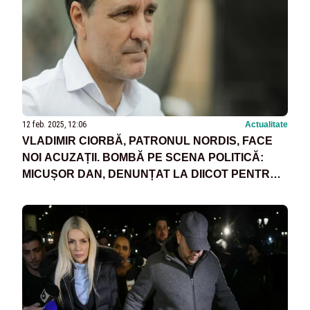
12 feb. 2025, 12:06
Actualitate
VLADIMIR CIORBĂ, PATRONUL NORDIS, FACE
NOI ACUZAȚII. BOMBĂ PE SCENA POLITICĂ:
MICUȘOR DAN, DENUNȚAT LA DIICOT PENTRU
MITĂ