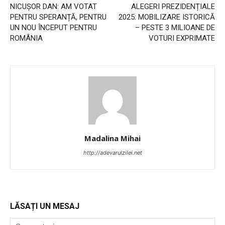
NICUȘOR DAN: AM VOTAT
ALEGERI PREZIDENȚIALE
PENTRU SPERANȚĂ, PENTRU
2025: MOBILIZARE ISTORICĂ
UN NOU ÎNCEPUT PENTRU
– PESTE 3 MILIOANE DE
ROMÂNIA
VOTURI EXPRIMATE
Madalina Mihai
http://adevarulzilei.net
LĂSAȚI UN MESAJ