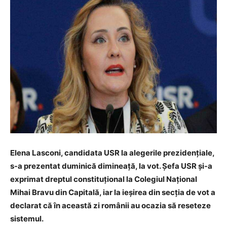
Elena Lasconi, candidata USR la alegerile prezidențiale,
s-a prezentat duminică dimineață, la vot. Șefa USR și-a
exprimat dreptul constituțional la Colegiul Național
Mihai Bravu din Capitală, iar la ieșirea din secția de vot a
declarat că în această zi românii au ocazia să reseteze
sistemul.