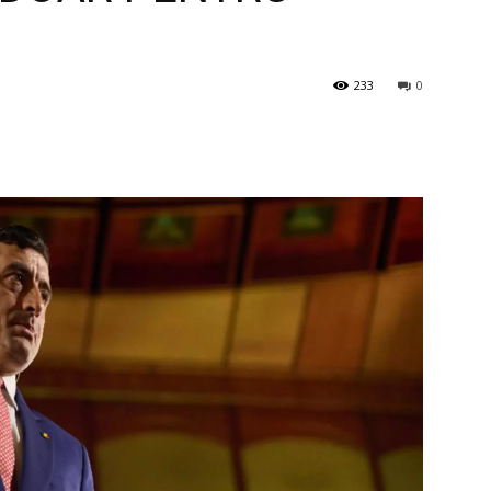
233
0