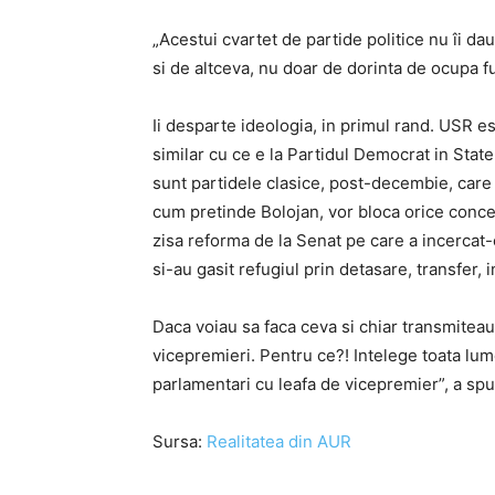
„Acestui cvartet de partide politice nu îi dau
si de altceva, nu doar de dorinta de ocupa fun
Ii desparte ideologia, in primul rand. USR 
similar cu ce e la Partidul Democrat in Stat
sunt partidele clasice, post-decembie, care
cum pretinde Bolojan, vor bloca orice concedi
zisa reforma de la Senat pe care a incercat-
si-au gasit refugiul prin detasare, transfer, in
Daca voiau sa faca ceva si chiar transmiteau
vicepremieri. Pentru ce?! Intelege toata lume
parlamentari cu leafa de vicepremier”, a s
Sursa:
Realitatea din AUR