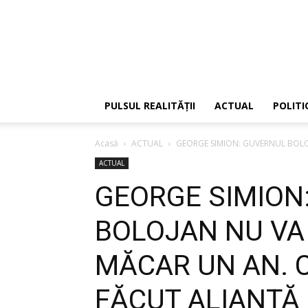
PULSUL REALITĂȚII
ACTUAL
POLITI
Acasă
ACTUAL
GEORGE SIMION: GUVERNUL BOLOJ
ACTUAL
GEORGE SIMION
BOLOJAN NU VA 
MĂCAR UN AN. C
FĂCUT ALIANȚĂ