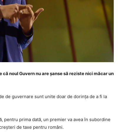
e că noul Guvern nu are șanse să reziste nici măcar un
e de guvernare sunt unite doar de dorința de a fi la
l că, pentru prima dată, un premier va avea în subordine
 creșteri de taxe pentru români.