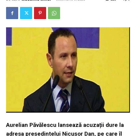
Aurelian Păvălescu lansează acuzații dure la
adresa președintelui Nicușor Dan, pe care îl