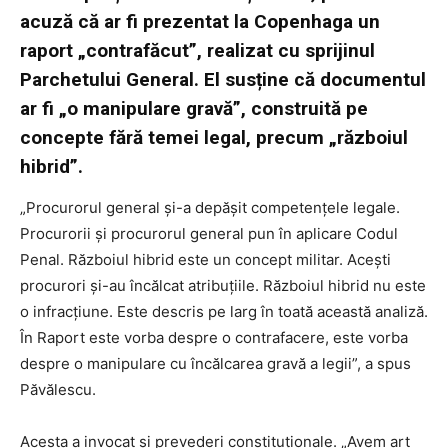
acuză că ar fi prezentat la Copenhaga un
raport „contrafăcut”, realizat cu sprijinul
Parchetului General. El susține că documentul
ar fi „o manipulare gravă”, construită pe
concepte fără temei legal, precum „războiul
hibrid”.
„Procurorul general și-a depășit competențele legale.
Procurorii și procurorul general pun în aplicare Codul
Penal. Războiul hibrid este un concept militar. Acești
procurori și-au încălcat atribuțiile. Războiul hibrid nu este
o infracțiune. Este descris pe larg în toată această analiză.
În Raport este vorba despre o contrafacere, este vorba
despre o manipulare cu încălcarea gravă a legii”, a spus
Păvălescu.
Acesta a invocat și prevederi constituționale. „Avem art