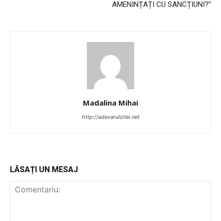
AMENINȚAȚI CU SANCȚIUNI?”
Madalina Mihai
http://adevarulzilei.net
LĂSAȚI UN MESAJ