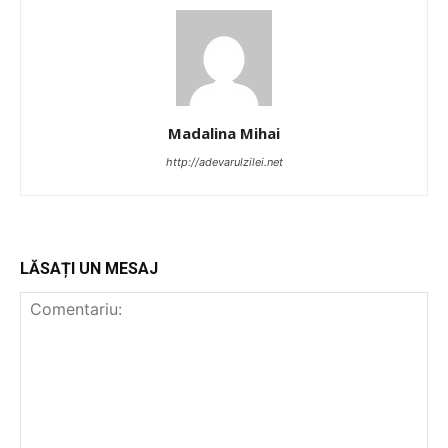
Madalina Mihai
http://adevarulzilei.net
LĂSAȚI UN MESAJ