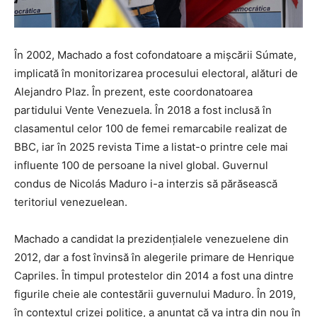
În 2002, Machado a fost cofondatoare a mișcării Súmate,
implicată în monitorizarea procesului electoral, alături de
Alejandro Plaz. În prezent, este coordonatoarea
partidului Vente Venezuela. În 2018 a fost inclusă în
clasamentul celor 100 de femei remarcabile realizat de
BBC, iar în 2025 revista Time a listat-o printre cele mai
influente 100 de persoane la nivel global. Guvernul
condus de Nicolás Maduro i-a interzis să părăsească
teritoriul venezuelean.
Machado a candidat la prezidențialele venezuelene din
2012, dar a fost învinsă în alegerile primare de Henrique
Capriles. În timpul protestelor din 2014 a fost una dintre
figurile cheie ale contestării guvernului Maduro. În 2019,
în contextul crizei politice, a anunțat că va intra din nou în