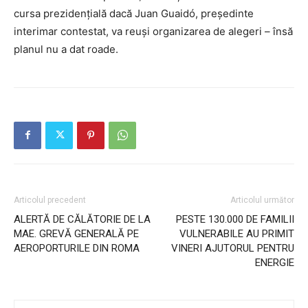
cursa prezidențială dacă Juan Guaidó, președinte
interimar contestat, va reuși organizarea de alegeri – însă
planul nu a dat roade.
Articolul precedent
Articolul următor
ALERTĂ DE CĂLĂTORIE DE LA
PESTE 130.000 DE FAMILII
MAE. GREVĂ GENERALĂ PE
VULNERABILE AU PRIMIT
AEROPORTURILE DIN ROMA
VINERI AJUTORUL PENTRU
ENERGIE