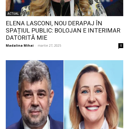
ACTUAL
ELENA LASCONI, NOU DERAPAJ ÎN
SPAȚIUL PUBLIC: BOLOJAN E INTERIMAR
DATORITĂ MIE
Madalina Mihai
-
martie 27, 2025
0