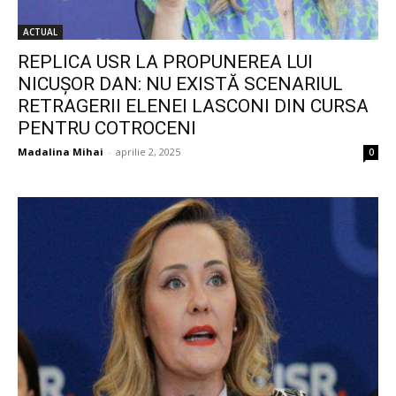
ACTUAL
REPLICA USR LA PROPUNEREA LUI
NICUȘOR DAN: NU EXISTĂ SCENARIUL
RETRAGERII ELENEI LASCONI DIN CURSA
PENTRU COTROCENI
Madalina Mihai
-
aprilie 2, 2025
0