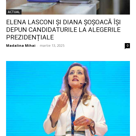
ACTUAL
ELENA LASCONI ȘI DIANA ȘOȘOACĂ ÎȘI
DEPUN CANDIDATURILE LA ALEGERILE
PREZIDENȚIALE
Madalina Mihai
-
martie 13, 2025
0