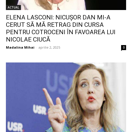
ACTUAL
ELENA LASCONI: NICUȘOR DAN MI-A
CERUT SĂ MĂ RETRAG DIN CURSA
PENTRU COTROCENI ÎN FAVOAREA LUI
NICOLAE CIUCĂ
Madalina Mihai
-
aprilie 2, 2025
0