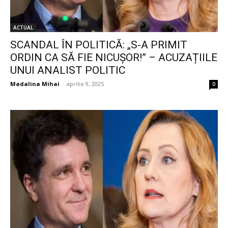
ACTUAL
SCANDAL ÎN POLITICĂ: „S-A PRIMIT
ORDIN CA SĂ FIE NICUȘOR!” – ACUZAȚIILE
UNUI ANALIST POLITIC
Madalina Mihai
-
aprilie 9, 2025
0