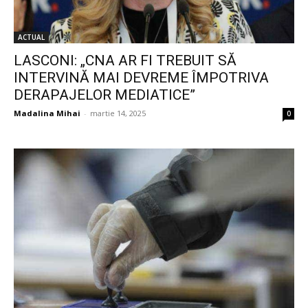
ACTUAL
LASCONI: „CNA AR FI TREBUIT SĂ
INTERVINĂ MAI DEVREME ÎMPOTRIVA
DERAPAJELOR MEDIATICE”
Madalina Mihai
-
martie 14, 2025
0