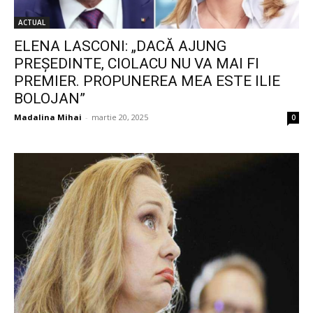
ACTUAL
ELENA LASCONI: „DACĂ AJUNG
PREȘEDINTE, CIOLACU NU VA MAI FI
PREMIER. PROPUNEREA MEA ESTE ILIE
BOLOJAN”
Madalina Mihai
-
martie 20, 2025
0