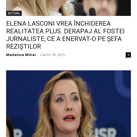
ACTUAL
ELENA LASCONI VREA ÎNCHIDEREA
REALITATEA PLUS. DERAPAJ AL FOSTEI
JURNALISTE, CE A ENERVAT-O PE ȘEFA
REZIȘTILOR
Madalina Mihai
-
martie 18, 2025
0