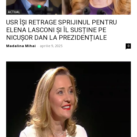
ACTUAL
USR ÎȘI RETRAGE SPRIJINUL PENTRU
ELENA LASCONI ȘI ÎL SUSȚINE PE
NICUȘOR DAN LA PREZIDENȚIALE
Madalina Mihai
-
aprilie 9, 2025
0