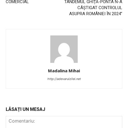
COMERCIAL
TANDEMUL GHIȚĂ-PONTA N-A
CÂȘTIGAT CONTROLUL
ASUPRA ROMÂNIEI ÎN 2024”
Madalina Mihai
http://adevarulzilei.net
LĂSAȚI UN MESAJ