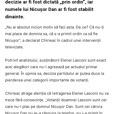
decizie ar fi fost dictată „prin ordin”, iar
numele lui Nicușor Dan ar fi fost stabilit
dinainte.
„Nu ai absolut niciun motiv să faci asta. De ce? Că nu-ți
mai place de domnia sa, că s-a primit ordin ca să fie
Nicușor”, a declarat Chirieac în cadrul unei intervenții
televizate.
Potrivit analistului, susținătorii Elenei Lasconi sunt exact
acei alegători care nu-l agreează pe actualul primar
general. În opinia sa, decizia partidului ar putea duce la
pierderea unei categorii importante de votanți.
Chirieac atrage atenția că retragerea Elenei Lasconi nu va
trece fără consecințe. „Votanții doamnei Lasconi sunt cei
care nu-l plac pe domnul Nicușor Dan. Sunt cei cărora
Nicușor Dan nu le-a răspuns la telefon, nu i-a primit în