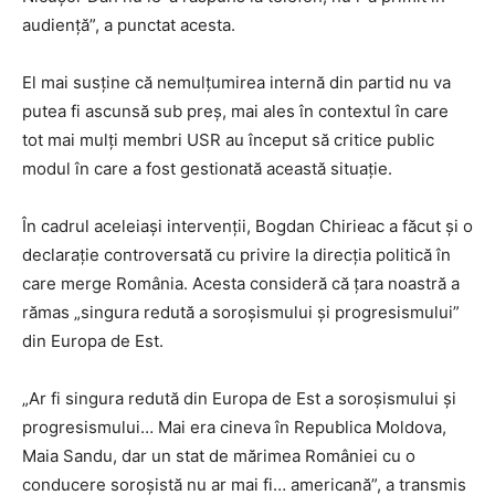
audiență”, a punctat acesta.
El mai susține că nemulțumirea internă din partid nu va
putea fi ascunsă sub preș, mai ales în contextul în care
tot mai mulți membri USR au început să critice public
modul în care a fost gestionată această situație.
În cadrul aceleiași intervenții, Bogdan Chirieac a făcut și o
declarație controversată cu privire la direcția politică în
care merge România. Acesta consideră că țara noastră a
rămas „singura redută a soroșismului și progresismului”
din Europa de Est.
„Ar fi singura redută din Europa de Est a soroșismului și
progresismului… Mai era cineva în Republica Moldova,
Maia Sandu, dar un stat de mărimea României cu o
conducere soroșistă nu ar mai fi… americană”, a transmis