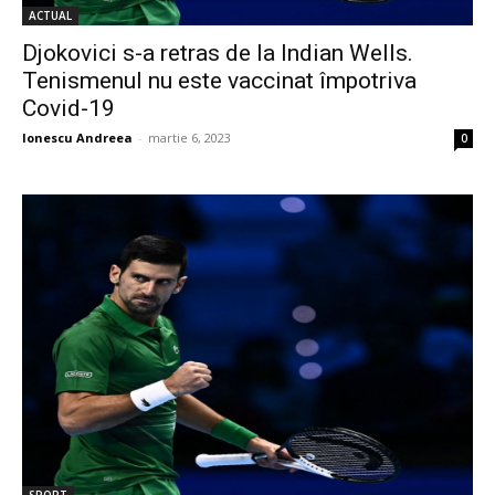
ACTUAL
Djokovici s-a retras de la Indian Wells.
Tenismenul nu este vaccinat împotriva
Covid-19
Ionescu Andreea
-
martie 6, 2023
0