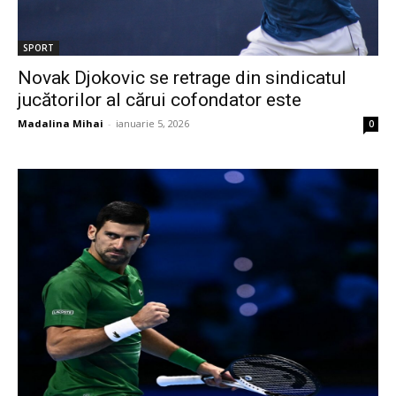
SPORT
Novak Djokovic se retrage din sindicatul
jucătorilor al cărui cofondator este
Madalina Mihai
-
ianuarie 5, 2026
0