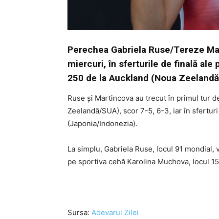
Perechea Gabriela Ruse/Tereze Mart
miercuri, în sferturile de finală al
250 de la Auckland (Noua Zeelandă)
Ruse şi Martincova au trecut în primul tur 
Zeelandă/SUA), scor 7-5, 6-3, iar în sferturi
(Japonia/Indonezia).
La simplu, Gabriela Ruse, locul 91 mondial, ve
pe sportiva cehă Karolina Muchova, locul 15
Sursa:
Adevarul Zilei