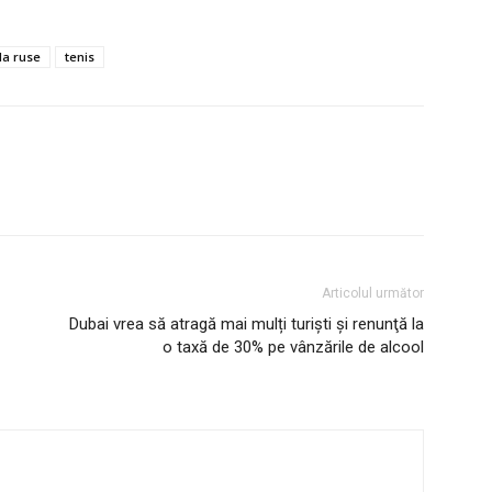
la ruse
tenis
Articolul următor
Dubai vrea să atragă mai mulți turiști și renunţă la
o taxă de 30% pe vânzările de alcool