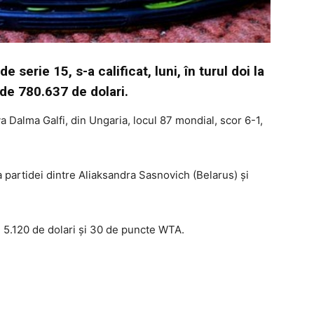
e serie 15, s-a calificat, luni, în turul doi la
 de 780.637 de dolari.
a Dalma Galfi, din Ungaria, locul 87 mondial, scor 6-1,
a partidei dintre Aliaksandra Sasnovich (Belarus) şi
i 5.120 de dolari şi 30 de puncte WTA.