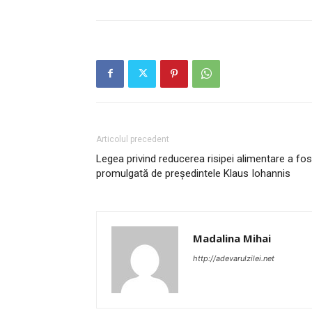
Articolul precedent
Legea privind reducerea risipei alimentare a fos
promulgată de președintele Klaus Iohannis
Madalina Mihai
http://adevarulzilei.net