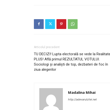
Articolul precedent
TU DECIZI! Lupta electorală se vede la Realitat
PLUS! Află primul REZULTATUL VOTULUI.
Sociologi și analiști de top, dezbateri de foc în
ziua alegerilor
Madalina Mihai
http://adevarulzilei.net