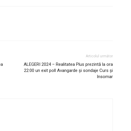
Articolul următor
ea
ALEGERI 2024 – Realitatea Plus prezintă la ora
22:00 un exit poll Avangarde și sondaje Curs și
Insomar