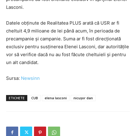
Lasconi.
Datele obținute de Realitatea PLUS arată că USR ar fi
cheltuit 4,9 milioane de lei până acum, în perioada de
precampanie și campanie. Suma ar fi fost direcționată
exclusiv pentru susținerea Elenei Lasconi, dar autoritățile
vor să verifice dacă nu au fost făcute cheltuieli și pentru
un alt candidat.
Sursa:
Newsinn
ETICHETE
CUB
elena lasconi
nicușor dan