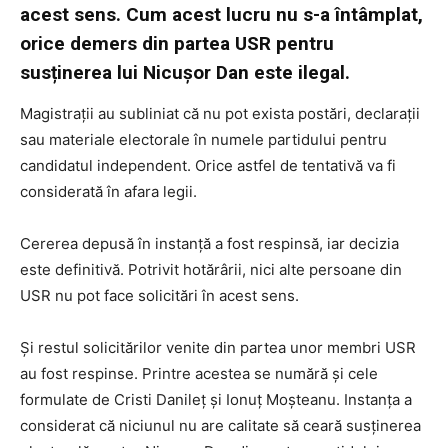
acest sens. Cum acest lucru nu s-a întâmplat,
orice demers din partea USR pentru
susținerea lui Nicușor Dan este ilegal.
Magistrații au subliniat că nu pot exista postări, declarații
sau materiale electorale în numele partidului pentru
candidatul independent. Orice astfel de tentativă va fi
considerată în afara legii.
Cererea depusă în instanță a fost respinsă, iar decizia
este definitivă. Potrivit hotărârii, nici alte persoane din
USR nu pot face solicitări în acest sens.
Și restul solicitărilor venite din partea unor membri USR
au fost respinse. Printre acestea se numără și cele
formulate de Cristi Danileț și Ionuț Moșteanu. Instanța a
considerat că niciunul nu are calitate să ceară susținerea