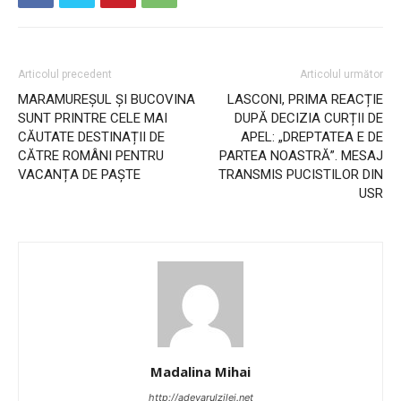
Articolul precedent
Articolul următor
MARAMUREȘUL ȘI BUCOVINA
LASCONI, PRIMA REACȚIE
SUNT PRINTRE CELE MAI
DUPĂ DECIZIA CURȚII DE
CĂUTATE DESTINAȚII DE
APEL: „DREPTATEA E DE
CĂTRE ROMÂNI PENTRU
PARTEA NOASTRĂ”. MESAJ
VACANȚA DE PAȘTE
TRANSMIS PUCISTILOR DIN
USR
Madalina Mihai
http://adevarulzilei.net