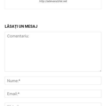
http://adevarulzilei.net
LĂSAȚI UN MESAJ