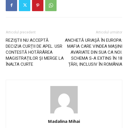
Articolul precedent
Articolul următor
REZIȘTII NU ACCEPTĂ
ANCHETĂ URIAȘĂ ÎN EUROPA:
DECIZIA CURȚII DE APEL. USR
MAFIA CARE VINDEA MAȘINI
CONTESTĂ HOTĂRÂREA
AVARIATE DIN SUA CA NOI.
MAGISTRAȚILOR ȘI MERGE LA
SCHEMA S-A EXTINS ÎN 18
ÎNALTA CURTE
ȚĂRI, INCLUSIV ÎN ROMÂNIA
Madalina Mihai