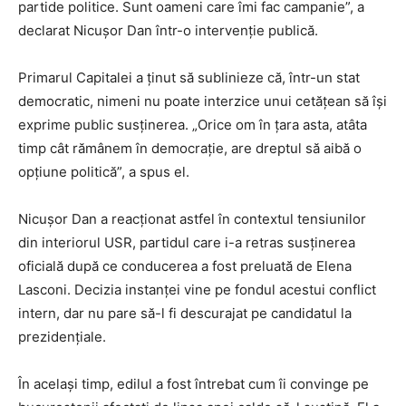
partide politice. Sunt oameni care îmi fac campanie”, a
declarat Nicușor Dan într-o intervenție publică.
Primarul Capitalei a ținut să sublinieze că, într-un stat
democratic, nimeni nu poate interzice unui cetățean să își
exprime public susținerea. „Orice om în țara asta, atâta
timp cât rămânem în democrație, are dreptul să aibă o
opțiune politică”, a spus el.
Nicușor Dan a reacționat astfel în contextul tensiunilor
din interiorul USR, partidul care i-a retras susținerea
oficială după ce conducerea a fost preluată de Elena
Lasconi. Decizia instanței vine pe fondul acestui conflict
intern, dar nu pare să-l fi descurajat pe candidatul la
prezidențiale.
În același timp, edilul a fost întrebat cum îi convinge pe