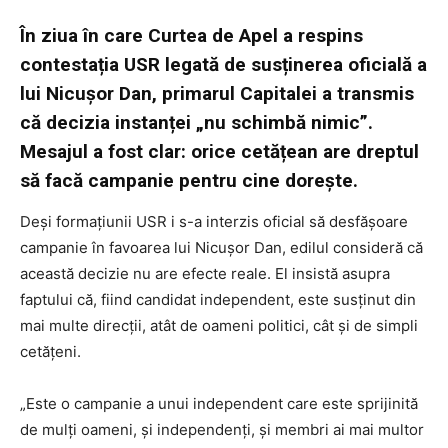
În ziua în care Curtea de Apel a respins
contestația USR legată de susținerea oficială a
lui Nicușor Dan, primarul Capitalei a transmis
că decizia instanței „nu schimbă nimic”.
Mesajul a fost clar: orice cetățean are dreptul
să facă campanie pentru cine dorește.
Deși formațiunii USR i s-a interzis oficial să desfășoare
campanie în favoarea lui Nicușor Dan, edilul consideră că
această decizie nu are efecte reale. El insistă asupra
faptului că, fiind candidat independent, este susținut din
mai multe direcții, atât de oameni politici, cât și de simpli
cetățeni.
„Este o campanie a unui independent care este sprijinită
de mulți oameni, și independenți, și membri ai mai multor