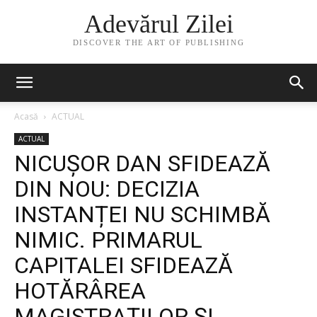
Adevărul Zilei
DISCOVER THE ART OF PUBLISHING
Acasă
ACTUAL
ACTUAL
NICUȘOR DAN SFIDEAZĂ
DIN NOU: DECIZIA
INSTANȚEI NU SCHIMBĂ
NIMIC. PRIMARUL
CAPITALEI SFIDEAZĂ
HOTĂRÂREA
MAGISTRAȚILOR ȘI