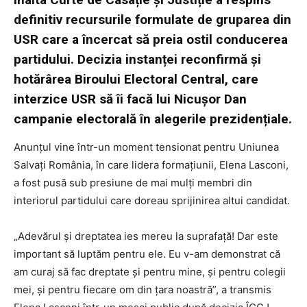
definitiv recursurile formulate de gruparea din
USR care a încercat să preia ostil conducerea
partidului. Decizia instanței reconfirmă și
hotărârea Biroului Electoral Central, care
interzice USR să îi facă lui Nicușor Dan
campanie electorală în alegerile prezidențiale.
Anunțul vine într-un moment tensionat pentru Uniunea
Salvați România, în care lidera formațiunii, Elena Lasconi,
a fost pusă sub presiune de mai mulți membri din
interiorul partidului care doreau sprijinirea altui candidat.
„Adevărul și dreptatea ies mereu la suprafață! Dar este
important să luptăm pentru ele. Eu v-am demonstrat că
am curaj să fac dreptate și pentru mine, și pentru colegii
mei, și pentru fiecare om din țara noastră”, a transmis