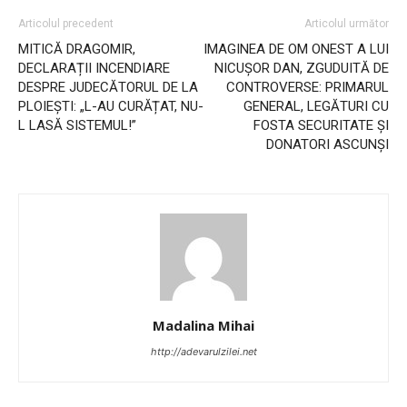
Articolul precedent
Articolul următor
MITICĂ DRAGOMIR,
IMAGINEA DE OM ONEST A LUI
DECLARAȚII INCENDIARE
NICUȘOR DAN, ZGUDUITĂ DE
DESPRE JUDECĂTORUL DE LA
CONTROVERSE: PRIMARUL
PLOIEȘTI: „L-AU CURĂȚAT, NU-
GENERAL, LEGĂTURI CU
L LASĂ SISTEMUL!”
FOSTA SECURITATE ȘI
DONATORI ASCUNȘI
Madalina Mihai
http://adevarulzilei.net