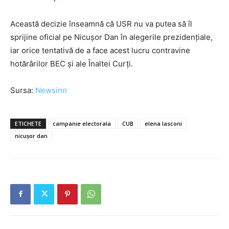
Această decizie înseamnă că USR nu va putea să îl
sprijine oficial pe Nicușor Dan în alegerile prezidențiale,
iar orice tentativă de a face acest lucru contravine
hotărârilor BEC și ale Înaltei Curți.
Sursa:
Newsinn
ETICHETE
campanie electorala
CUB
elena lasconi
nicușor dan