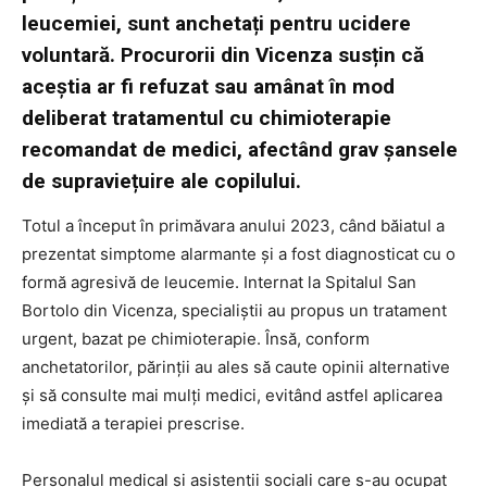
leucemiei, sunt anchetați pentru ucidere
voluntară. Procurorii din Vicenza susțin că
aceștia ar fi refuzat sau amânat în mod
deliberat tratamentul cu chimioterapie
recomandat de medici, afectând grav șansele
de supraviețuire ale copilului.
Totul a început în primăvara anului 2023, când băiatul a
prezentat simptome alarmante și a fost diagnosticat cu o
formă agresivă de leucemie. Internat la Spitalul San
Bortolo din Vicenza, specialiștii au propus un tratament
urgent, bazat pe chimioterapie. Însă, conform
anchetatorilor, părinții au ales să caute opinii alternative
și să consulte mai mulți medici, evitând astfel aplicarea
imediată a terapiei prescrise.
Personalul medical și asistenții sociali care s-au ocupat