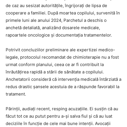
de caz au sesizat autoritățile, îngrijorați de lipsa de
cooperare a familiei. După moartea copilului, survenită în
primele luni ale anului 2024, Parchetul a deschis o
anchetă detaliată, analizând dosarele medicale,
rapoartele oncologice și documentația tratamentelor.
Potrivit concluziilor preliminare ale expertizei medico-
legale, protocolul recomandat de chimioterapie nu a fost
urmat conform planului, ceea ce ar fi contribuit la
înrăutățirea rapidă a stării de sănătate a copilului.
Anchetatorii consideră că intervenția medicală întârziată a
redus drastic șansele acestuia de a răspunde favorabil la
tratament.
Părinții, audiați recent, resping acuzațiile. Ei susțin că au
făcut tot ce au putut pentru a-și salva fiul și că au luat
deciziile în funcție de cele mai bune intenții. Avocații