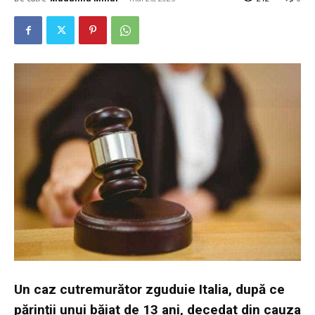
Un caz cutremurător zguduie Italia, după ce
părinții unui băiat de 13 ani, decedat din cauza