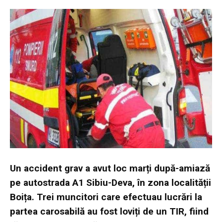
Un accident grav a avut loc marți după-amiază
pe autostrada A1 Sibiu-Deva, în zona localității
Boița. Trei muncitori care efectuau lucrări la
partea carosabilă au fost loviți de un TIR, fiind