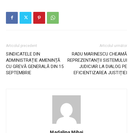
Articolul precedent
Articolul următor
SINDICATELE DIN
RADU MARINESCU CHEAMĂ
ADMINISTRAȚIE AMENINȚĂ
REPREZENTANȚII SISTEMULUI
CU GREVĂ GENERALĂ DIN 15
JUDICIAR LA DIALOG PE
SEPTEMBRIE
EFICIENTIZAREA JUSTIȚIEI
Madalina Mihai