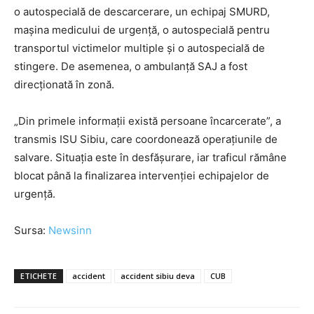
o autospecială de descarcerare, un echipaj SMURD,
mașina medicului de urgență, o autospecială pentru
transportul victimelor multiple și o autospecială de
stingere. De asemenea, o ambulanță SAJ a fost
direcționată în zonă.
„Din primele informații există persoane încarcerate”, a
transmis ISU Sibiu, care coordonează operațiunile de
salvare. Situația este în desfășurare, iar traficul rămâne
blocat până la finalizarea intervenției echipajelor de
urgență.
Sursa:
Newsinn
ETICHETE
accident
accident sibiu deva
CUB