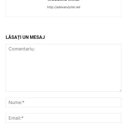
http://adevarulzilei.net
LĂSAȚI UN MESAJ