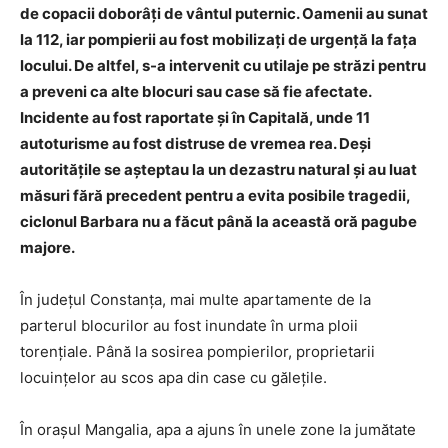
de copacii doborâți de vântul puternic. Oamenii au sunat
la 112, iar pompierii au fost mobilizați de urgență la fața
locului. De altfel, s-a intervenit cu utilaje pe străzi pentru
a preveni ca alte blocuri sau case să fie afectate.
Incidente au fost raportate și în Capitală, unde 11
autoturisme au fost distruse de vremea rea. Deși
autoritățile se așteptau la un dezastru natural și au luat
măsuri fără precedent pentru a evita posibile tragedii,
ciclonul Barbara nu a făcut până la această oră pagube
majore.
În județul Constanța, mai multe apartamente de la
parterul blocurilor au fost inundate în urma ploii
torențiale. Până la sosirea pompierilor, proprietarii
locuințelor au scos apa din case cu gălețile.
În orașul Mangalia, apa a ajuns în unele zone la jumătate