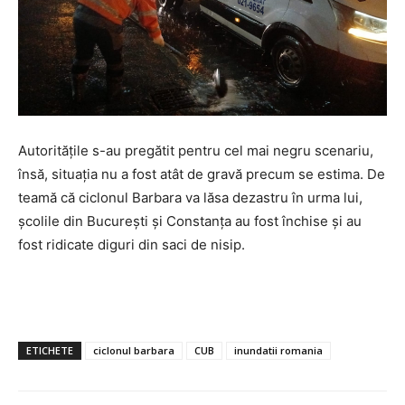
Autoritățile s-au pregătit pentru cel mai negru scenariu,
însă, situația nu a fost atât de gravă precum se estima. De
teamă că ciclonul Barbara va lăsa dezastru în urma lui,
școlile din București și Constanța au fost închise și au
fost ridicate diguri din saci de nisip.
ETICHETE
ciclonul barbara
CUB
inundatii romania