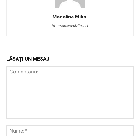
Madalina Mihai
http://adevarulzilei.net
LĂSAȚI UN MESAJ