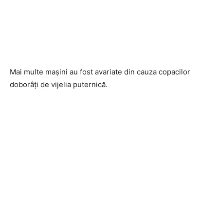
Mai multe mașini au fost avariate din cauza copacilor
doborâți de vijelia puternică.