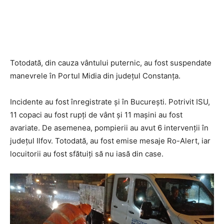
Totodată, din cauza vântului puternic, au fost suspendate
manevrele în Portul Midia din județul Constanța.
Incidente au fost înregistrate și în București. Potrivit ISU,
11 copaci au fost rupți de vânt și 11 mașini au fost
avariate. De asemenea, pompierii au avut 6 intervenții în
județul Ilfov. Totodată, au fost emise mesaje Ro-Alert, iar
locuitorii au fost sfătuiți să nu iasă din case.