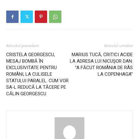
Articolul precedent
Articolul următor
CRISTELA GEORGESCU,
MARIUS TUCĂ, CRITICI ACIDE
MESAJ BOMBĂ ÎN
LA ADRESA LUI NICUȘOR DAN:
EXCLUSIVITATE PENTRU
”A FĂCUT ROMÂNIA DE RÂS
ROMÂNI, LA CULISELE
LA COPENHAGA”
STATULUI PARALEL. CUM VOR
SA-L REDUCĂ LA TĂCERE PE
CĂLIN GEORGESCU