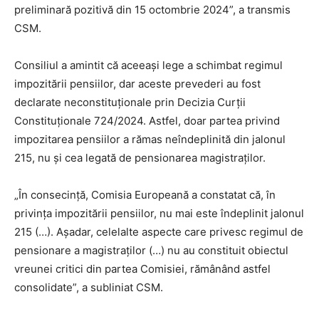
preliminară pozitivă din 15 octombrie 2024”, a transmis
CSM.
Consiliul a amintit că aceeași lege a schimbat regimul
impozitării pensiilor, dar aceste prevederi au fost
declarate neconstituționale prin Decizia Curții
Constituționale 724/2024. Astfel, doar partea privind
impozitarea pensiilor a rămas neîndeplinită din jalonul
215, nu și cea legată de pensionarea magistraților.
„În consecință, Comisia Europeană a constatat că, în
privința impozitării pensiilor, nu mai este îndeplinit jalonul
215 (…). Așadar, celelalte aspecte care privesc regimul de
pensionare a magistraților (…) nu au constituit obiectul
vreunei critici din partea Comisiei, rămânând astfel
consolidate”, a subliniat CSM.