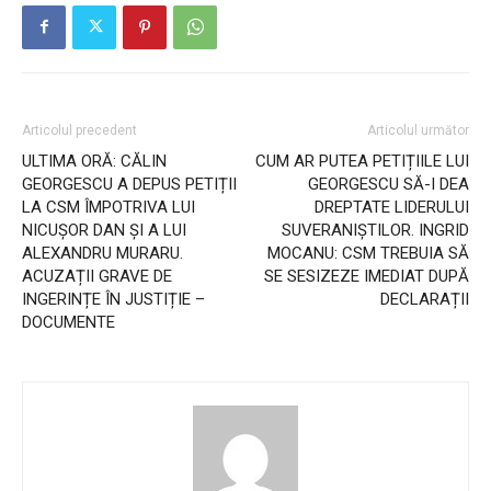
Articolul precedent
Articolul următor
ULTIMA ORĂ: CĂLIN
CUM AR PUTEA PETIȚIILE LUI
GEORGESCU A DEPUS PETIȚII
GEORGESCU SĂ-I DEA
LA CSM ÎMPOTRIVA LUI
DREPTATE LIDERULUI
NICUȘOR DAN ȘI A LUI
SUVERANIȘTILOR. INGRID
ALEXANDRU MURARU.
MOCANU: CSM TREBUIA SĂ
ACUZAȚII GRAVE DE
SE SESIZEZE IMEDIAT DUPĂ
INGERINȚE ÎN JUSTIȚIE –
DECLARAȚII
DOCUMENTE