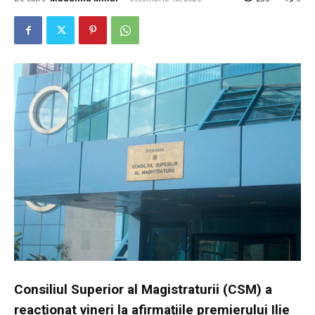
Consiliul Superior al Magistraturii (CSM) a
reacționat vineri la afirmațiile premierului Ilie