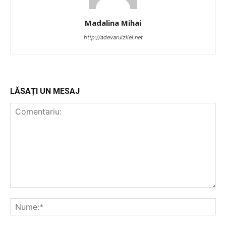
Madalina Mihai
http://adevarulzilei.net
LĂSAȚI UN MESAJ