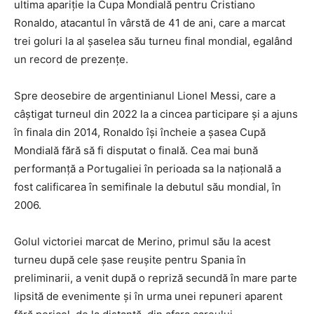
ultima apariție la Cupa Mondială pentru Cristiano
Ronaldo, atacantul în vârstă de 41 de ani, care a marcat
trei goluri la al șaselea său turneu final mondial, egalând
un record de prezențe.
Spre deosebire de argentinianul Lionel Messi, care a
câștigat turneul din 2022 la a cincea participare și a ajuns
în finala din 2014, Ronaldo își încheie a șasea Cupă
Mondială fără să fi disputat o finală. Cea mai bună
performanță a Portugaliei în perioada sa la națională a
fost calificarea în semifinale la debutul său mondial, în
2006.
Golul victoriei marcat de Merino, primul său la acest
turneu după cele șase reușite pentru Spania în
preliminarii, a venit după o repriză secundă în mare parte
lipsită de evenimente și în urma unei repuneri aparent