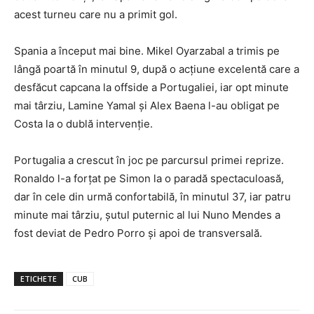
acest turneu care nu a primit gol.
Spania a început mai bine. Mikel Oyarzabal a trimis pe
lângă poartă în minutul 9, după o acțiune excelentă care a
desfăcut capcana la offside a Portugaliei, iar opt minute
mai târziu, Lamine Yamal și Alex Baena l-au obligat pe
Costa la o dublă intervenție.
Portugalia a crescut în joc pe parcursul primei reprize.
Ronaldo l-a forțat pe Simon la o paradă spectaculoasă,
dar în cele din urmă confortabilă, în minutul 37, iar patru
minute mai târziu, șutul puternic al lui Nuno Mendes a
fost deviat de Pedro Porro și apoi de transversală.
ETICHETE
CUB