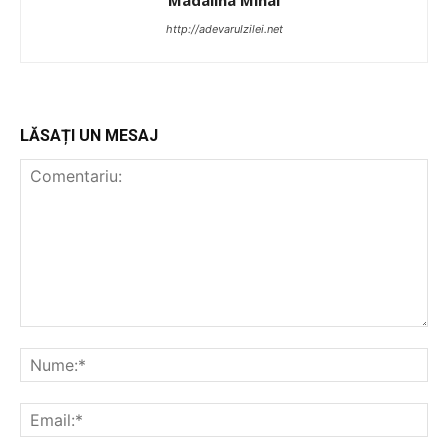
http://adevarulzilei.net
LĂSAȚI UN MESAJ