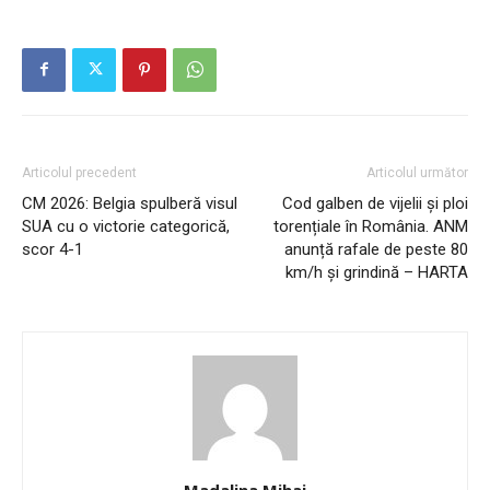
Articolul precedent
Articolul următor
CM 2026: Belgia spulberă visul
Cod galben de vijelii și ploi
SUA cu o victorie categorică,
torențiale în România. ANM
scor 4-1
anunță rafale de peste 80
km/h și grindină – HARTA
Madalina Mihai