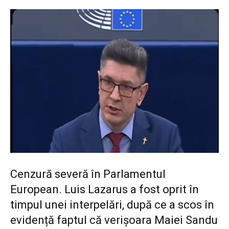
Cenzură severă în Parlamentul
European. Luis Lazarus a fost oprit în
timpul unei interpelări, după ce a scos în
evidență faptul că verișoara Maiei Sandu