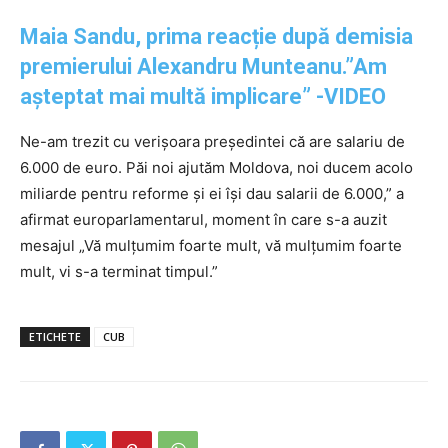
Maia Sandu, prima reacție după demisia
premierului Alexandru Munteanu.”Am
așteptat mai multă implicare” -VIDEO
Ne-am trezit cu verișoara președintei că are salariu de
6.000 de euro. Păi noi ajutăm Moldova, noi ducem acolo
miliarde pentru reforme și ei își dau salarii de 6.000,” a
afirmat europarlamentarul, moment în care s-a auzit
mesajul „Vă mulțumim foarte mult, vă mulțumim foarte
mult, vi s-a terminat timpul.”
ETICHETE
CUB