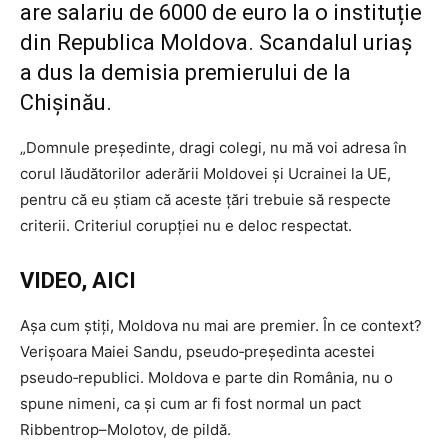
are salariu de 6000 de euro la o instituție
din Republica Moldova. Scandalul uriaș
a dus la demisia premierului de la
Chișinău.
„Domnule președinte, dragi colegi, nu mă voi adresa în
corul lăudătorilor aderării Moldovei și Ucrainei la UE,
pentru că eu știam că aceste țări trebuie să respecte
criterii. Criteriul corupției nu e deloc respectat.
VIDEO, AICI
Așa cum știți, Moldova nu mai are premier. În ce context?
Verișoara Maiei Sandu, pseudo‑președinta acestei
pseudo‑republici. Moldova e parte din România, nu o
spune nimeni, ca și cum ar fi fost normal un pact
Ribbentrop–Molotov, de pildă.