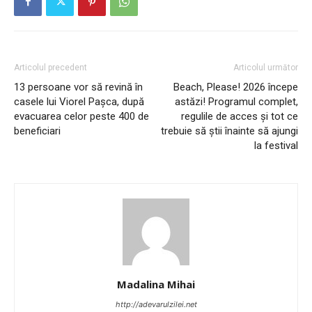
Articolul precedent
Articolul următor
13 persoane vor să revină în
Beach, Please! 2026 începe
casele lui Viorel Pașca, după
astăzi! Programul complet,
evacuarea celor peste 400 de
regulile de acces și tot ce
beneficiari
trebuie să știi înainte să ajungi
la festival
Madalina Mihai
http://adevarulzilei.net