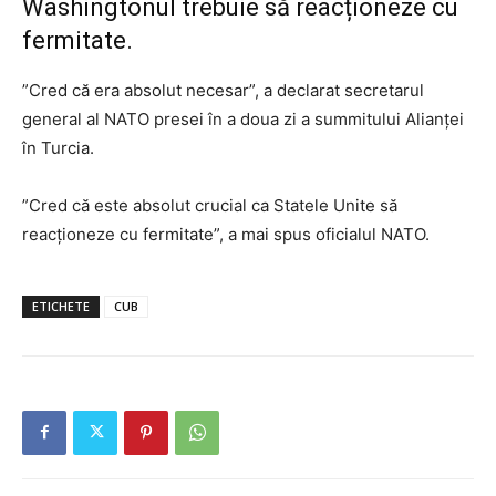
Washingtonul trebuie să reacționeze cu
fermitate.
”Cred că era absolut necesar”, a declarat secretarul
general al NATO presei în a doua zi a summitului Alianţei
în Turcia.
”Cred că este absolut crucial ca Statele Unite să
reacţioneze cu fermitate”, a mai spus oficialul NATO.
ETICHETE
CUB