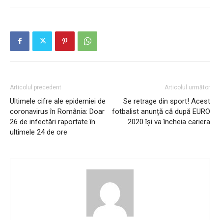
Articolul precedent
Articolul următor
Ultimele cifre ale epidemiei de
Se retrage din sport! Acest
coronavirus în România: Doar
fotbalist anunță că după EURO
26 de infectări raportate în
2020 își va încheia cariera
ultimele 24 de ore